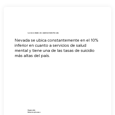
Las necesidades de salud mental de Nevada
Nevada se ubica constantemente en el 10%
inferior en cuanto a servicios de salud
mental y tiene una de las tasas de suicidio
más altas del país.
Depresión
Entre los jóvenes