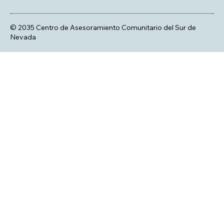
© 2035 Centro de Asesoramiento Comunitario del Sur de
Nevada