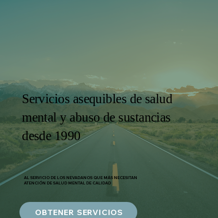
Servicios asequibles de salud
mental y abuso de sustancias
desde 1990
AL SERVICIO DE LOS NEVADANOS QUE MÁS NECESITAN
ATENCIÓN DE SALUD MENTAL DE CALIDAD
OBTENER SERVICIOS