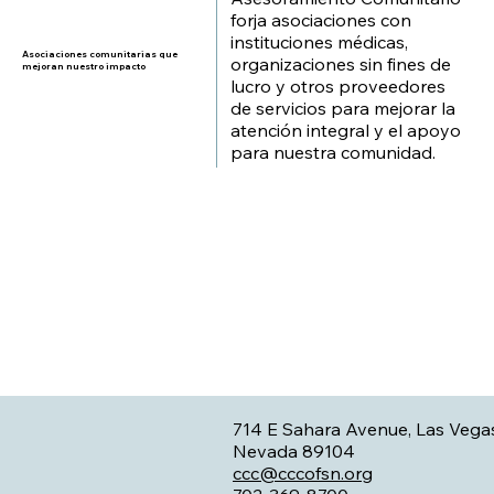
forja asociaciones con
instituciones médicas,
Asociaciones comunitarias que
organizaciones sin fines de
mejoran nuestro impacto
lucro y otros proveedores
de servicios para mejorar la
atención integral y el apoyo
para nuestra comunidad.
714 E Sahara Avenue, Las Vega
Nevada 89104
ccc@cccofsn.org